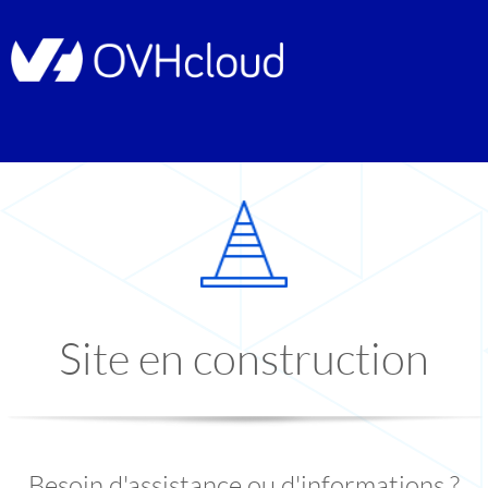
Site en construction
Besoin d'assistance ou d'informations ?